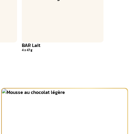
BAR Lait
4 x 47 g