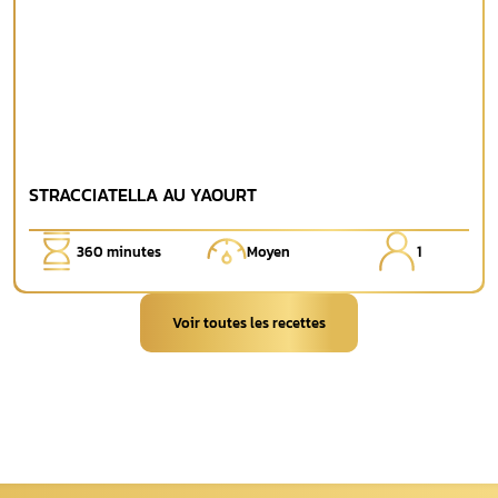
STRACCIATELLA AU YAOURT
360
minutes
Moyen
1
Voir toutes les recettes