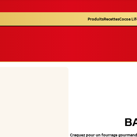
Produits
Recettes
Cocoa Lif
BA
Craquez pour un fourrage gourmand e