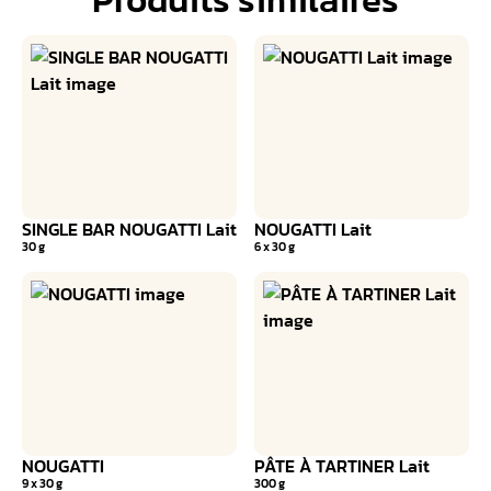
SINGLE BAR NOUGATTI Lait
NOUGATTI Lait
30 g
6 x 30 g
NOUGATTI
PÂTE À TARTINER Lait
9 x 30 g
300 g