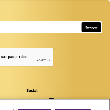
Envoyer
*
Social
Facebook
Instagram