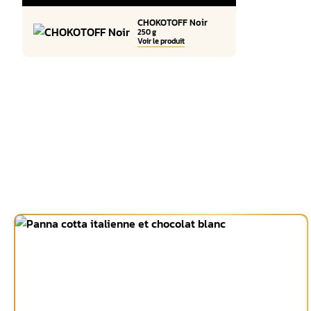
CHOKOTOFF Noir
250 g
Voir le produit