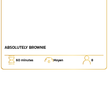
ABSOLUTELY BROWNIE
60
minutes
Moyen
8