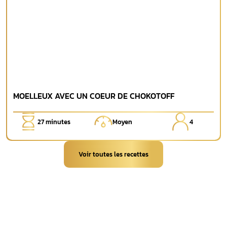
MOELLEUX AVEC UN COEUR DE CHOKOTOFF
27
minutes
Moyen
4
Voir toutes les recettes