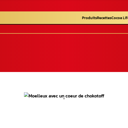
Produits
Recettes
Cocoa Lif