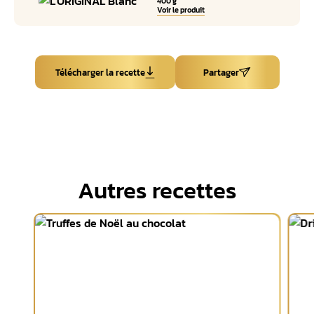
400 g
Voir le produit
Télécharger la recette
Partager
Autres recettes