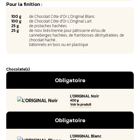
Pour la finition :
100 g
de Chocolat Côte d’Or L'Original Blanc
100 g
de Chocolat Côte d'Or L'Original Lait
25 g
de pistaches hachées
25 g
de noix brésilienne pour pâtisserie et/ou de
canneberges hachées, de framboises déshydratées, de
chocolat haché...
bâtonnets en bois ou en plastique
Chocolate(s)
Obligatoire
L'ORIGINAL Noir
400 g
Voir le produit
Obligatoire
L'ORIGINAL Blanc