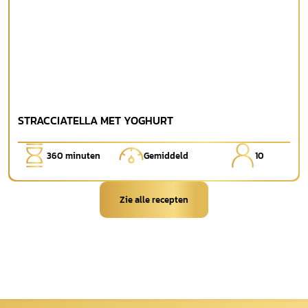
STRACCIATELLA MET YOGHURT
360
minuten
Gemiddeld
10
Zie alle recepten