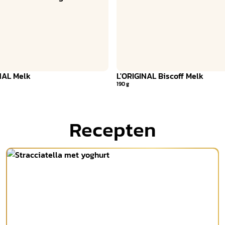
NAL Melk
L'ORIGINAL Biscoff Melk
190 g
Recepten