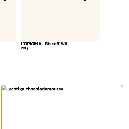
L'ORIGINAL Biscoff Wit
190 g