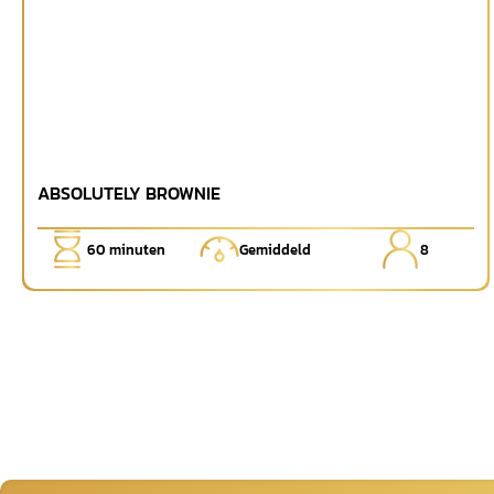
ABSOLUTELY BROWNIE
60
minuten
Gemiddeld
8