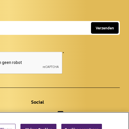
Verzenden
*
Social
Facebook
Instagram
Youtube