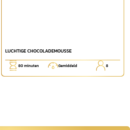
LUCHTIGE CHOCOLADEMOUSSE
80
minuten
Gemiddeld
8