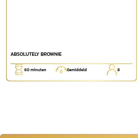
ABSOLUTELY BROWNIE
60
minuten
Gemiddeld
8