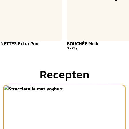
NETTES Extra Puur
BOUCHÉE Melk
8 x 25 g
Recepten