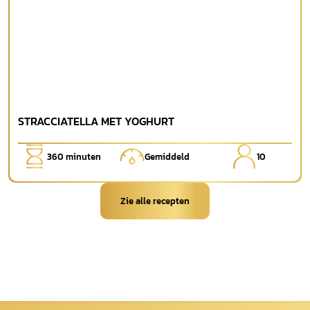
STRACCIATELLA MET YOGHURT
360
minuten
Gemiddeld
10
Zie alle recepten