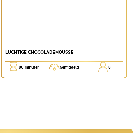
LUCHTIGE CHOCOLADEMOUSSE
80
minuten
Gemiddeld
8