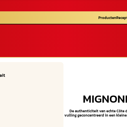
Producten
Recep
MIGNONN
De authenticiteit van echte Côte 
vulling geconcentreerd in een kleine 