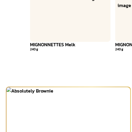
MIGNONNETTES Melk
MIGNON
240 g
240 g