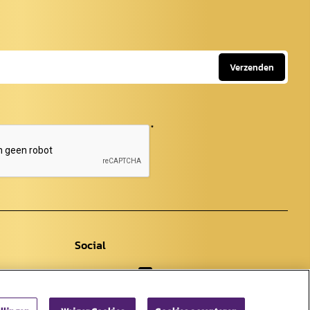
Verzenden
*
Social
Facebook
Instagram
Youtube