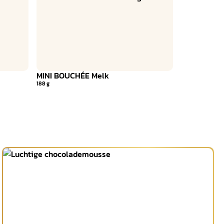
MINI BOUCHÉE Melk
188 g