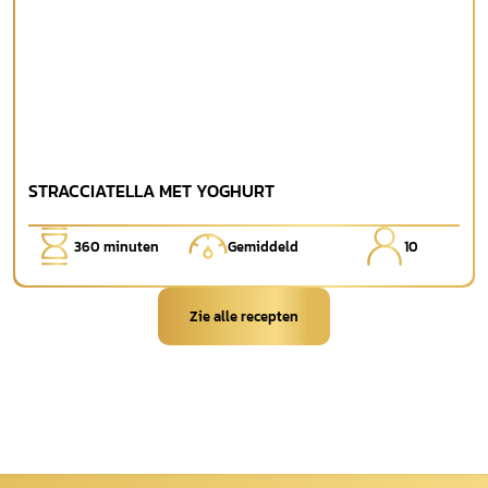
STRACCIATELLA MET YOGHURT
360
minuten
Gemiddeld
10
Zie alle recepten