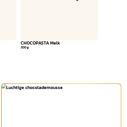
CHOCOPASTA Melk
300 g