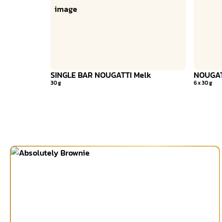
SINGLE BAR NOUGATTI Melk
NOUGAT
30 g
6 x 30 g