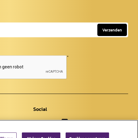
Verzenden
*
Social
Facebook
Instagram
Youtube