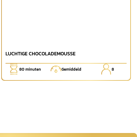
LUCHTIGE CHOCOLADEMOUSSE
80
minuten
Gemiddeld
8