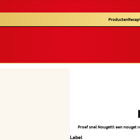
Producten
Recep
Proef snel Nougatti: een nougat 
Label