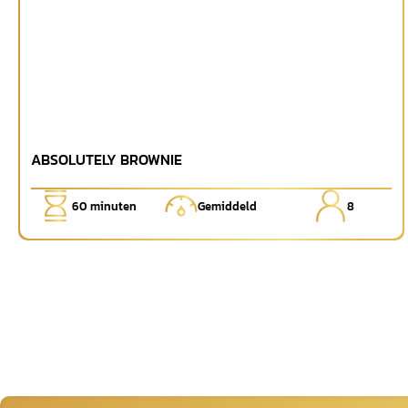
ABSOLUTELY BROWNIE
60
minuten
Gemiddeld
8