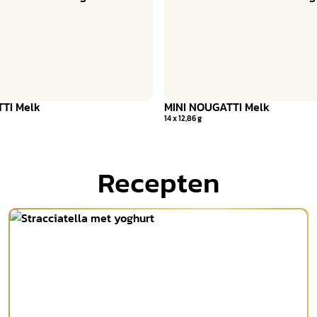
TI Melk
MINI NOUGATTI Melk
14 x 12,86 g
Recepten