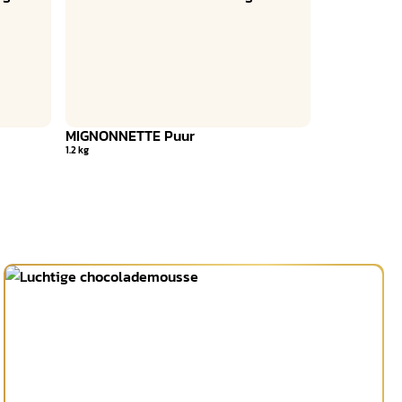
MIGNONNETTE Puur
1.2 kg