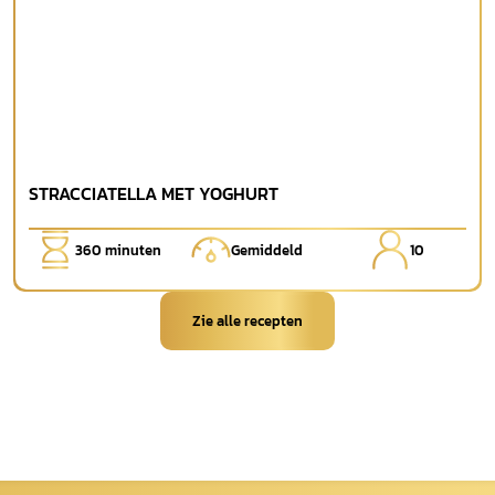
STRACCIATELLA MET YOGHURT
360
minuten
Gemiddeld
10
Zie alle recepten