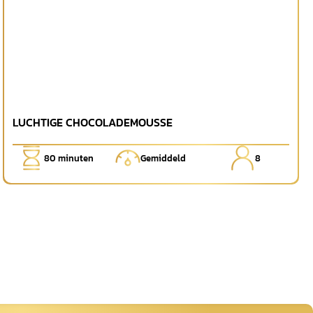
LUCHTIGE CHOCOLADEMOUSSE
80
minuten
Gemiddeld
8