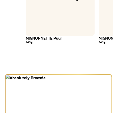
MIGNONNETTE Puur
MIGNON
240 g
240 g