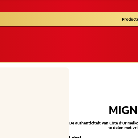
Product
MIGN
De authenticiteit van Côte d’Or melk
te delen met vri
Label