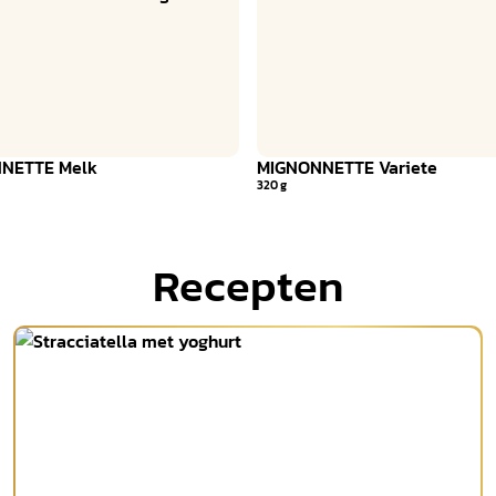
NETTE Melk
MIGNONNETTE Variete
320 g
Recepten