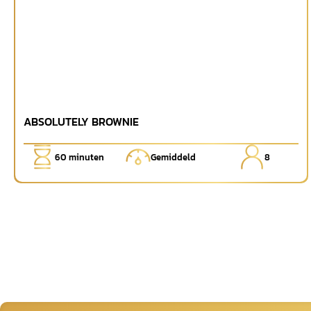
ABSOLUTELY BROWNIE
60
minuten
Gemiddeld
8